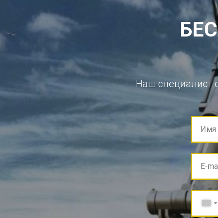
БЕС
Наш специалист 
Имя
E-ma