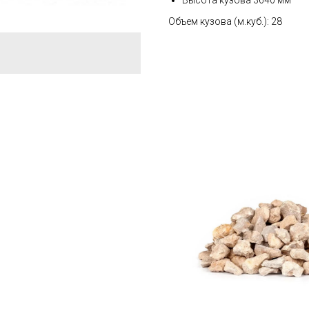
Высота кузова 3640 мм
Объем кузова (м.куб.): 28