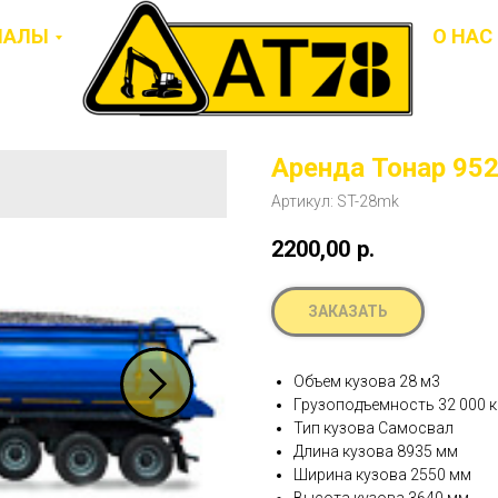
ИАЛЫ
О НАС
Аренда Тонар 95
Артикул:
ST-28mk
2200,00
р.
ЗАКАЗАТЬ
Объем кузова 28 м3
Грузоподъемность 32 000 к
Тип кузова Самосвал
Длина кузова 8935 мм
Ширина кузова 2550 мм