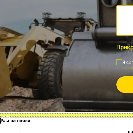
Прикр
Я со
конф
Мы на связи