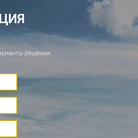
АЦИЯ
арианты решения.