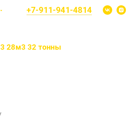
☎
+7-911-941-4814
23 28м3 32 тонны
г