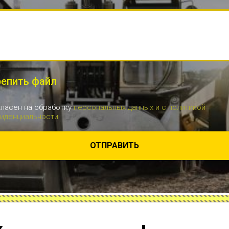
епить файл
гласен на обработку
персональных данных и c политикой
иденциальности
ОТПРАВИТЬ