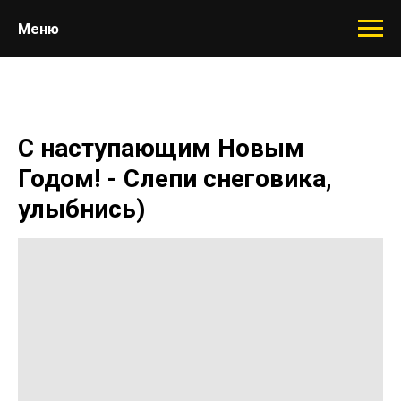
Меню
С наступающим Новым
Годом! - Слепи снеговика,
улыбнись)